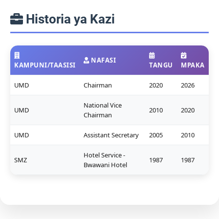
Historia ya Kazi
NAFASI
KAMPUNI/TAASISI
TANGU
MPAKA
UMD
Chairman
2020
2026
National Vice
UMD
2010
2020
Chairman
UMD
Assistant Secretary
2005
2010
Hotel Service -
SMZ
1987
1987
Bwawani Hotel