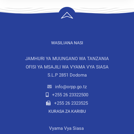
WASILIANA NASI
JAMHURI YA MUUNGANO WA TANZANIA
OFISI YA MSAJILI WA VYAMA VYA SIASA
S.L.P 2851 Dodoma
info@orpp.go.tz
+255 26 23322500
+255 26 2323525
KURASA ZA KARIBU
Vyama Vya Siasa