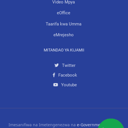
Video Mpya
eOffice
Taarifa kwa Umma
eMrejesho
MITANDAO YA KIJAMII
Twitter
Facebook
Youtube
Imesanifiwa na Imetengenezwa na
e-Government Agency