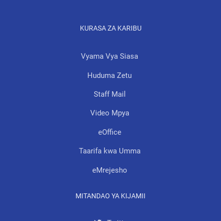
KURASA ZA KARIBU
Vyama Vya Siasa
Huduma Zetu
Staff Mail
Video Mpya
eOffice
Taarifa kwa Umma
eMrejesho
MITANDAO YA KIJAMII