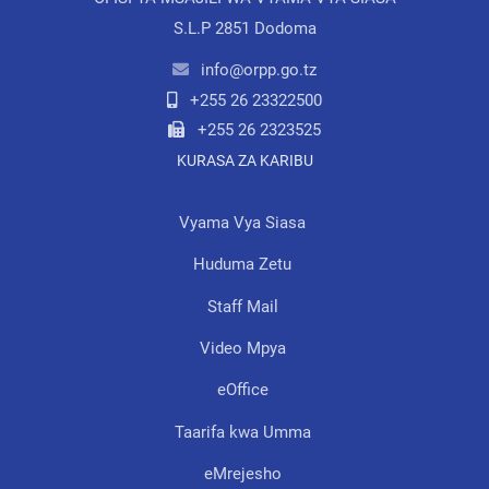
S.L.P 2851 Dodoma
info@orpp.go.tz
+255 26 23322500
+255 26 2323525
KURASA ZA KARIBU
Vyama Vya Siasa
Huduma Zetu
Staff Mail
Video Mpya
eOffice
Taarifa kwa Umma
eMrejesho