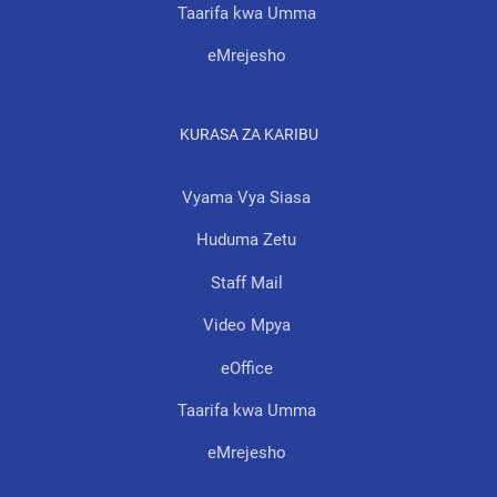
Taarifa kwa Umma
eMrejesho
KURASA ZA KARIBU
Vyama Vya Siasa
Huduma Zetu
Staff Mail
Video Mpya
eOffice
Taarifa kwa Umma
eMrejesho