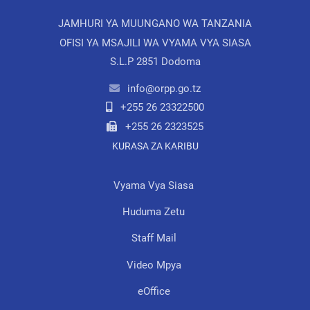
JAMHURI YA MUUNGANO WA TANZANIA
OFISI YA MSAJILI WA VYAMA VYA SIASA
S.L.P 2851 Dodoma
info@orpp.go.tz
+255 26 23322500
+255 26 2323525
KURASA ZA KARIBU
Vyama Vya Siasa
Huduma Zetu
Staff Mail
Video Mpya
eOffice