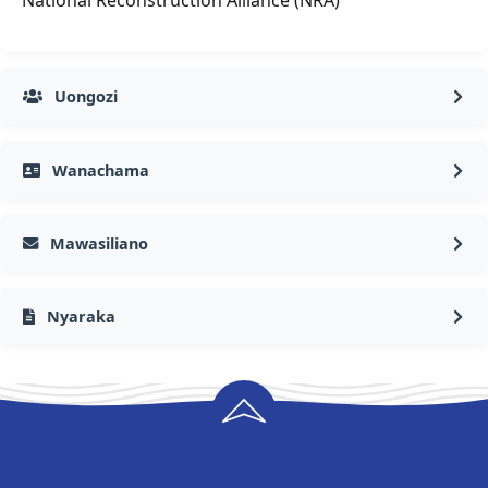
National Reconstruction Alliance (NRA)
Uongozi
Wanachama
Mawasiliano
Nyaraka