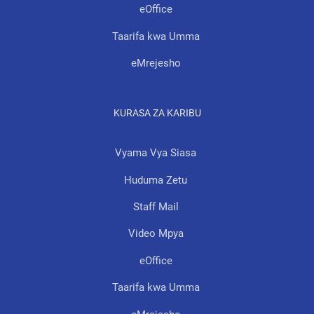
eOffice
Taarifa kwa Umma
eMrejesho
KURASA ZA KARIBU
Vyama Vya Siasa
Huduma Zetu
Staff Mail
Video Mpya
eOffice
Taarifa kwa Umma