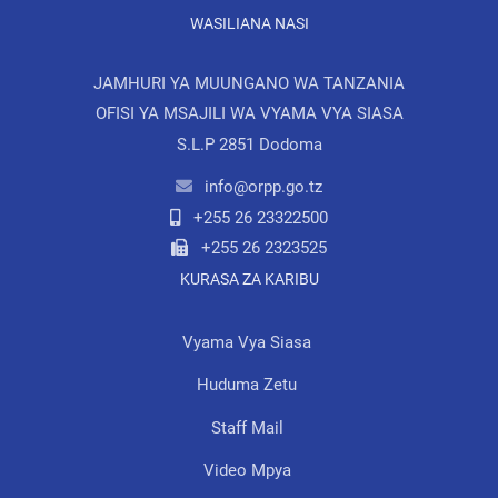
WASILIANA NASI
JAMHURI YA MUUNGANO WA TANZANIA
OFISI YA MSAJILI WA VYAMA VYA SIASA
S.L.P 2851 Dodoma
info@orpp.go.tz
+255 26 23322500
+255 26 2323525
KURASA ZA KARIBU
Vyama Vya Siasa
Huduma Zetu
Staff Mail
Video Mpya