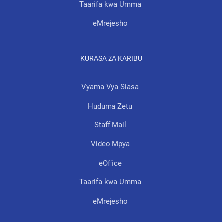
Taarifa kwa Umma
eMrejesho
KURASA ZA KARIBU
Vyama Vya Siasa
Huduma Zetu
Staff Mail
Video Mpya
eOffice
Taarifa kwa Umma
eMrejesho