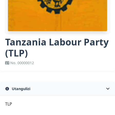
Tanzania Labour Party
(TLP)
​No. 00000012
Utangulizi
TLP