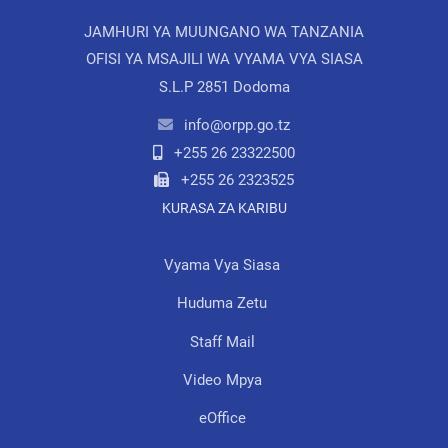
JAMHURI YA MUUNGANO WA TANZANIA
OFISI YA MSAJILI WA VYAMA VYA SIASA
S.L.P 2851 Dodoma
info@orpp.go.tz
+255 26 23322500
+255 26 2323525
KURASA ZA KARIBU
Vyama Vya Siasa
Huduma Zetu
Staff Mail
Video Mpya
eOffice