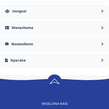
Uongozi
Wanachama
Mawasiliano
Nyaraka
WASILIANA NASI